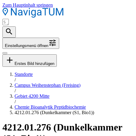
Zum Hauptinhalt springen
Einstellungsmenü öffnen
Erstes Bild hinzufügen
Standorte
/
Campus Weihenstephan (Freising)
/
Gebiet 4200 Mitte
/
Chemie Bioanalytik Peptidbiochemie
4212.01.276 (Dunkelkammer (S1, Bio1))
4212.01.276 (Dunkelkammer