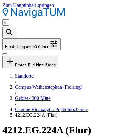
Zum Hauptinhalt springen
Einstellungsmenü öffnen
Erstes Bild hinzufügen
Standorte
/
Campus Weihenstephan (Freising)
/
Gebiet 4200 Mitte
/
Chemie Bioanalytik Peptidbiochemie
4212.EG.224A (Flur)
4212.EG.224A (Flur)