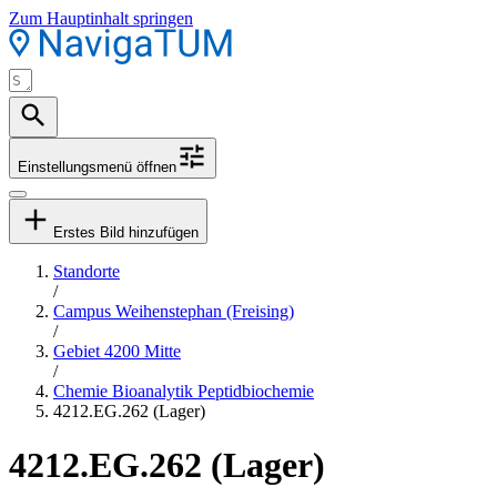
Zum Hauptinhalt springen
Einstellungsmenü öffnen
Erstes Bild hinzufügen
Standorte
/
Campus Weihenstephan (Freising)
/
Gebiet 4200 Mitte
/
Chemie Bioanalytik Peptidbiochemie
4212.EG.262 (Lager)
4212.EG.262 (Lager)