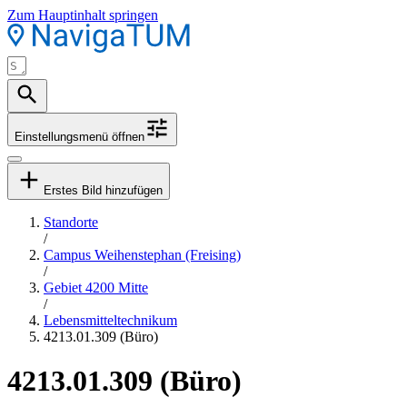
Zum Hauptinhalt springen
Einstellungsmenü öffnen
Erstes Bild hinzufügen
Standorte
/
Campus Weihenstephan (Freising)
/
Gebiet 4200 Mitte
/
Lebensmitteltechnikum
4213.01.309 (Büro)
4213.01.309 (Büro)