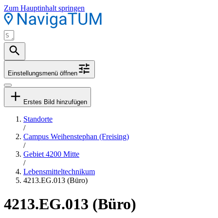
Zum Hauptinhalt springen
Einstellungsmenü öffnen
Erstes Bild hinzufügen
Standorte
/
Campus Weihenstephan (Freising)
/
Gebiet 4200 Mitte
/
Lebensmitteltechnikum
4213.EG.013 (Büro)
4213.EG.013 (Büro)