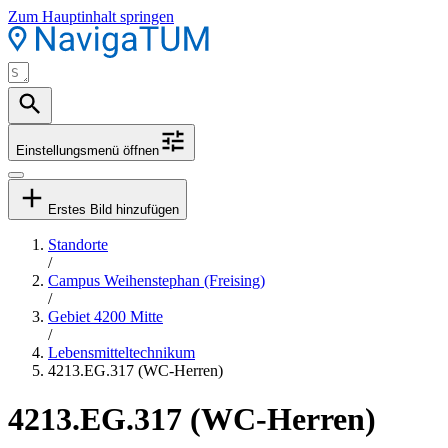
Zum Hauptinhalt springen
Einstellungsmenü öffnen
Erstes Bild hinzufügen
Standorte
/
Campus Weihenstephan (Freising)
/
Gebiet 4200 Mitte
/
Lebensmitteltechnikum
4213.EG.317 (WC-Herren)
4213.EG.317 (WC-Herren)