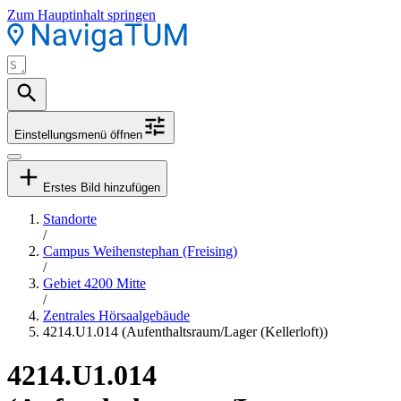
Zum Hauptinhalt springen
Einstellungsmenü öffnen
Erstes Bild hinzufügen
Standorte
/
Campus Weihenstephan (Freising)
/
Gebiet 4200 Mitte
/
Zentrales Hörsaalgebäude
4214.U1.014 (Aufenthaltsraum/Lager (Kellerloft))
4214.U1.014