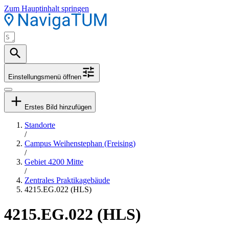
Zum Hauptinhalt springen
Einstellungsmenü öffnen
Erstes Bild hinzufügen
Standorte
/
Campus Weihenstephan (Freising)
/
Gebiet 4200 Mitte
/
Zentrales Praktikagebäude
4215.EG.022 (HLS)
4215.EG.022 (HLS)