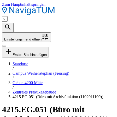
Zum Hauptinhalt springen
Einstellungsmenü öffnen
Erstes Bild hinzufügen
Standorte
/
Campus Weihenstephan (Freising)
/
Gebiet 4200 Mitte
/
Zentrales Praktikagebäude
4215.EG.051 (Büro mit Archivfunktion (1102011100))
4215.EG.051 (Büro mit