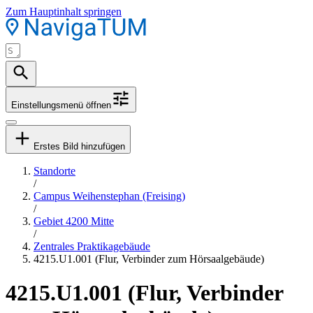
Zum Hauptinhalt springen
Einstellungsmenü öffnen
Erstes Bild hinzufügen
Standorte
/
Campus Weihenstephan (Freising)
/
Gebiet 4200 Mitte
/
Zentrales Praktikagebäude
4215.U1.001 (Flur, Verbinder zum Hörsaalgebäude)
4215.U1.001 (Flur, Verbinder