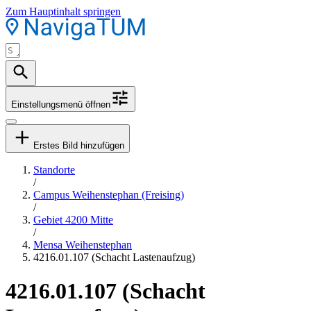
Zum Hauptinhalt springen
Einstellungsmenü öffnen
Erstes Bild hinzufügen
Standorte
/
Campus Weihenstephan (Freising)
/
Gebiet 4200 Mitte
/
Mensa Weihenstephan
4216.01.107 (Schacht Lastenaufzug)
4216.01.107 (Schacht