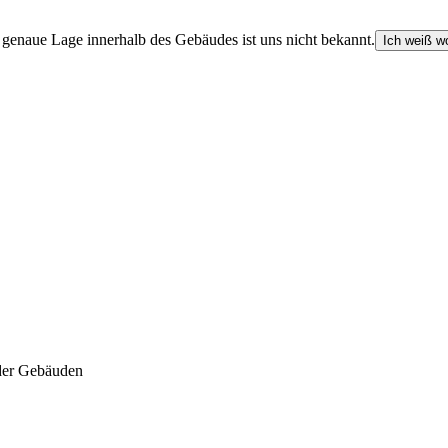
e genaue Lage innerhalb des Gebäudes ist uns nicht bekannt.
Ich weiß wo
der Gebäuden