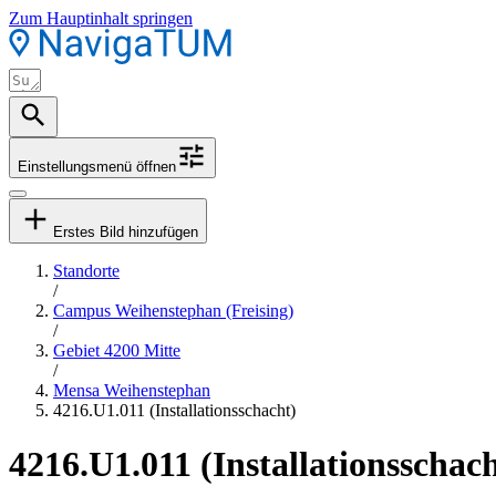
Zum Hauptinhalt springen
Einstellungsmenü öffnen
Erstes Bild hinzufügen
Standorte
/
Campus Weihenstephan (Freising)
/
Gebiet 4200 Mitte
/
Mensa Weihenstephan
4216.U1.011 (Installationsschacht)
4216.U1.011 (Installationsschach