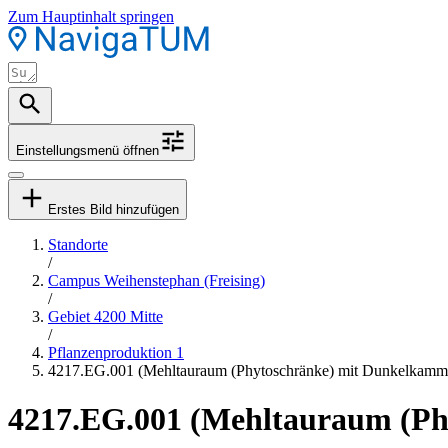
Zum Hauptinhalt springen
Einstellungsmenü öffnen
Erstes Bild hinzufügen
Standorte
/
Campus Weihenstephan (Freising)
/
Gebiet 4200 Mitte
/
Pflanzenproduktion 1
4217.EG.001 (Mehltauraum (Phytoschränke) mit Dunkelkamm
4217.EG.001 (Mehltauraum (Ph