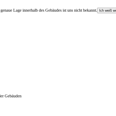
e genaue Lage innerhalb des Gebäudes ist uns nicht bekannt.
Ich weiß wo
der Gebäuden