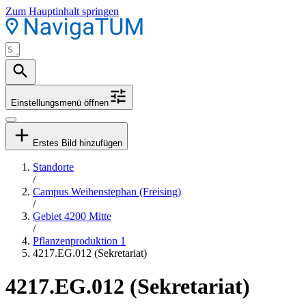
Zum Hauptinhalt springen
Einstellungsmenü öffnen
Erstes Bild hinzufügen
Standorte
/
Campus Weihenstephan (Freising)
/
Gebiet 4200 Mitte
/
Pflanzenproduktion 1
4217.EG.012 (Sekretariat)
4217.EG.012 (Sekretariat)