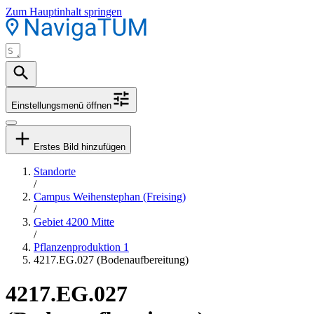
Zum Hauptinhalt springen
Einstellungsmenü öffnen
Erstes Bild hinzufügen
Standorte
/
Campus Weihenstephan (Freising)
/
Gebiet 4200 Mitte
/
Pflanzenproduktion 1
4217.EG.027 (Bodenaufbereitung)
4217.EG.027