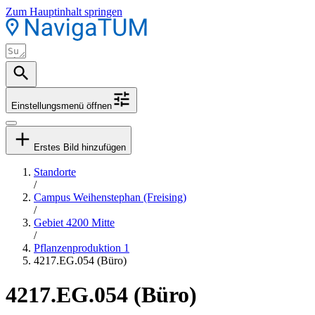
Zum Hauptinhalt springen
Einstellungsmenü öffnen
Erstes Bild hinzufügen
Standorte
/
Campus Weihenstephan (Freising)
/
Gebiet 4200 Mitte
/
Pflanzenproduktion 1
4217.EG.054 (Büro)
4217.EG.054 (Büro)