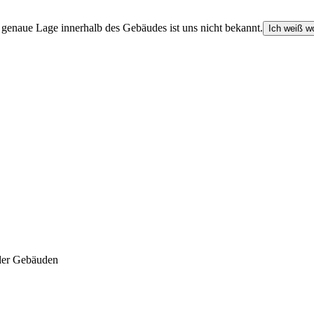
e genaue Lage innerhalb des Gebäudes ist uns nicht bekannt.
Ich weiß wo
der Gebäuden