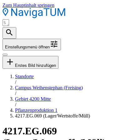
Zum Hauptinhalt springen
Einstellungsmenü öffnen
Erstes Bild hinzufügen
Standorte
/
Campus Weihenstephan (Freising)
/
Gebiet 4200 Mitte
/
Pflanzenproduktion 1
4217.EG.069 (Lager/Wertstoffe/Müll)
4217.EG.069