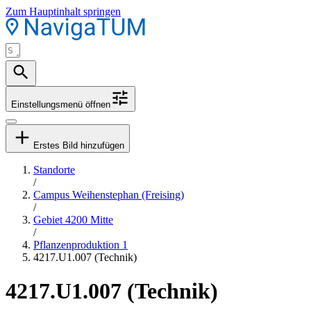
Zum Hauptinhalt springen
Einstellungsmenü öffnen
Erstes Bild hinzufügen
Standorte
/
Campus Weihenstephan (Freising)
/
Gebiet 4200 Mitte
/
Pflanzenproduktion 1
4217.U1.007 (Technik)
4217.U1.007 (Technik)