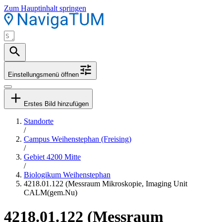
Zum Hauptinhalt springen
Einstellungsmenü öffnen
Erstes Bild hinzufügen
Standorte
/
Campus Weihenstephan (Freising)
/
Gebiet 4200 Mitte
/
Biologikum Weihenstephan
4218.01.122 (Messraum Mikroskopie, Imaging Unit
CALM(gem.Nu)
4218.01.122 (Messraum