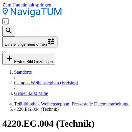
Zum Hauptinhalt springen
Einstellungsmenü öffnen
Erstes Bild hinzufügen
Standorte
/
Campus Weihenstephan (Freising)
/
Gebiet 4200 Mitte
/
Teilbibliothek Weihenstephan, Pressestelle Datenverarbeitung
4220.EG.004 (Technik)
4220.EG.004 (Technik)