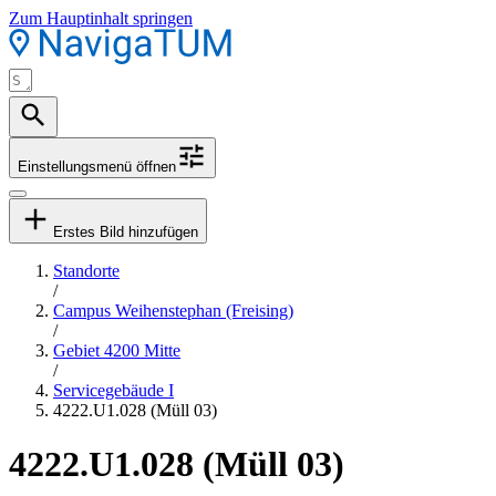
Zum Hauptinhalt springen
Einstellungsmenü öffnen
Erstes Bild hinzufügen
Standorte
/
Campus Weihenstephan (Freising)
/
Gebiet 4200 Mitte
/
Servicegebäude I
4222.U1.028 (Müll 03)
4222.U1.028 (Müll 03)