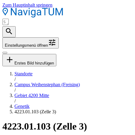
Zum Hauptinhalt springen
Einstellungsmenü öffnen
Erstes Bild hinzufügen
Standorte
/
Campus Weihenstephan (Freising)
/
Gebiet 4200 Mitte
/
Genetik
4223.01.103 (Zelle 3)
4223.01.103 (Zelle 3)