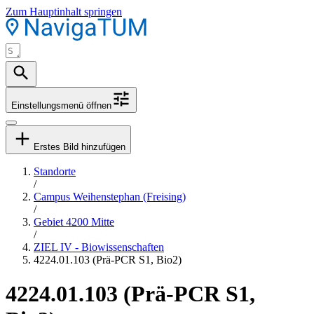
Zum Hauptinhalt springen
Einstellungsmenü öffnen
Erstes Bild hinzufügen
Standorte
/
Campus Weihenstephan (Freising)
/
Gebiet 4200 Mitte
/
ZIEL IV - Biowissenschaften
4224.01.103 (Prä-PCR S1, Bio2)
4224.01.103 (Prä-PCR S1,