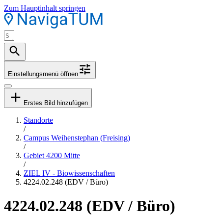
Zum Hauptinhalt springen
Einstellungsmenü öffnen
Erstes Bild hinzufügen
Standorte
/
Campus Weihenstephan (Freising)
/
Gebiet 4200 Mitte
/
ZIEL IV - Biowissenschaften
4224.02.248 (EDV / Büro)
4224.02.248 (EDV / Büro)