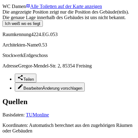
WC Damen
Alle Toiletten auf der Karte anzeigen
Die angezeigte Position zeigt nur die Position des Gebäude(teils).
Die genaue Lage innerhalb des Gebäudes ist uns nicht bekannt.
Ich weiß wo es liegt
Raumkennung
4224.EG.053
Architekten-Name
0.53
Stockwerk
Erdgeschoss
Adresse
Gregor-Mendel-Str. 2, 85354 Freising
Teilen
Bearbeiten
Änderung vorschlagen
Quellen
Basisdaten:
TUMonline
Koordinaten:
Automatisch berechnet aus den zugehörigen Räumen
oder Gebäuden