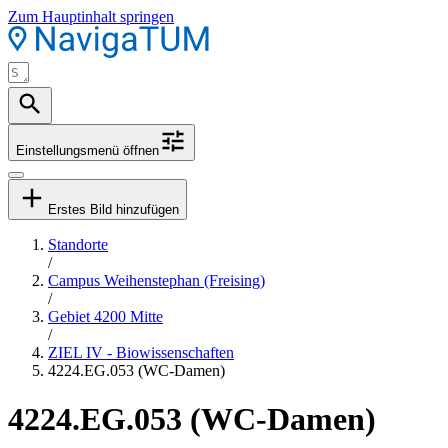
Zum Hauptinhalt springen
Einstellungsmenü öffnen
Erstes Bild hinzufügen
Standorte
/
Campus Weihenstephan (Freising)
/
Gebiet 4200 Mitte
/
ZIEL IV - Biowissenschaften
4224.EG.053 (WC-Damen)
4224.EG.053 (WC-Damen)