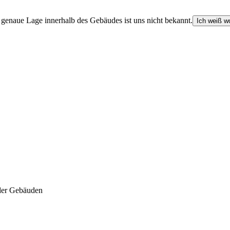
e genaue Lage innerhalb des Gebäudes ist uns nicht bekannt.
Ich weiß wo
der Gebäuden