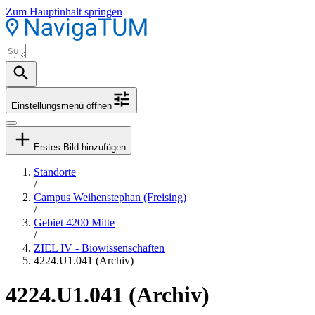
Zum Hauptinhalt springen
Einstellungsmenü öffnen
Erstes Bild hinzufügen
Standorte
/
Campus Weihenstephan (Freising)
/
Gebiet 4200 Mitte
/
ZIEL IV - Biowissenschaften
4224.U1.041 (Archiv)
4224.U1.041 (Archiv)