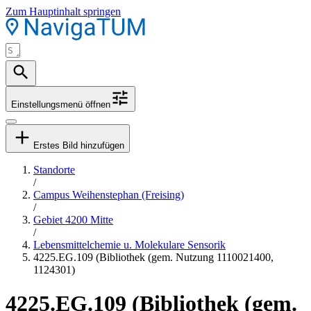
Zum Hauptinhalt springen
Einstellungsmenü öffnen
Erstes Bild hinzufügen
Standorte
/
Campus Weihenstephan (Freising)
/
Gebiet 4200 Mitte
/
Lebensmittelchemie u. Molekulare Sensorik
4225.EG.109 (Bibliothek (gem. Nutzung 1110021400,
1124301)
4225.EG.109 (Bibliothek (gem.