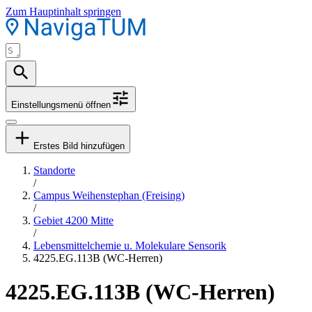
Zum Hauptinhalt springen
Einstellungsmenü öffnen
Erstes Bild hinzufügen
Standorte
/
Campus Weihenstephan (Freising)
/
Gebiet 4200 Mitte
/
Lebensmittelchemie u. Molekulare Sensorik
4225.EG.113B (WC-Herren)
4225.EG.113B (WC-Herren)