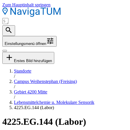
Zum Hauptinhalt springen
Einstellungsmenü öffnen
Erstes Bild hinzufügen
Standorte
/
Campus Weihenstephan (Freising)
/
Gebiet 4200 Mitte
/
Lebensmittelchemie u. Molekulare Sensorik
4225.EG.144 (Labor)
4225.EG.144 (Labor)