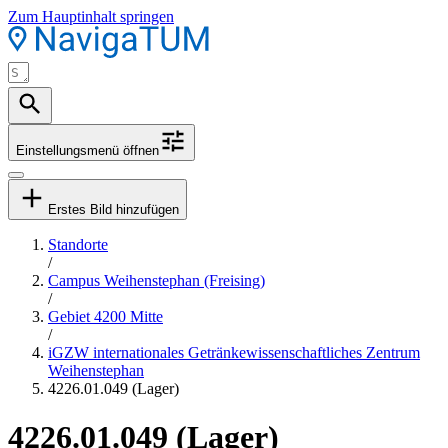
Zum Hauptinhalt springen
Einstellungsmenü öffnen
Erstes Bild hinzufügen
Standorte
/
Campus Weihenstephan (Freising)
/
Gebiet 4200 Mitte
/
iGZW internationales Getränkewissenschaftliches Zentrum
Weihenstephan
4226.01.049 (Lager)
4226.01.049 (Lager)