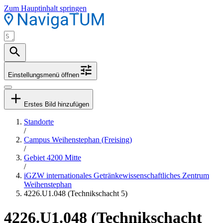
Zum Hauptinhalt springen
Einstellungsmenü öffnen
Erstes Bild hinzufügen
Standorte
/
Campus Weihenstephan (Freising)
/
Gebiet 4200 Mitte
/
iGZW internationales Getränkewissenschaftliches Zentrum
Weihenstephan
4226.U1.048 (Technikschacht 5)
4226.U1.048 (Technikschacht