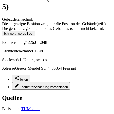
5)
Gebäudeleittechnik
Die angezeigte Position zeigt nur die Position des Gebäude(teils).
Die genaue Lage innerhalb des Gebäudes ist uns nicht bekannt.
Ich weiß wo es liegt
Raumkennung
4226.U1.048
Architekten-Name
UG 48
Stockwerk
1. Untergeschoss
Adresse
Gregor-Mendel-Str. 4, 85354 Freising
Teilen
Bearbeiten
Änderung vorschlagen
Quellen
Basisdaten:
TUMonline