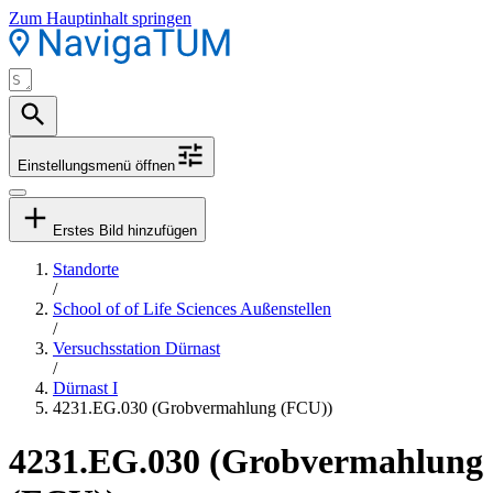
Zum Hauptinhalt springen
Einstellungsmenü öffnen
Erstes Bild hinzufügen
Standorte
/
School of of Life Sciences Außenstellen
/
Versuchsstation Dürnast
/
Dürnast I
4231.EG.030 (Grobvermahlung (FCU))
4231.EG.030 (Grobvermahlung