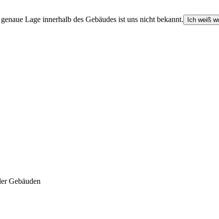
e genaue Lage innerhalb des Gebäudes ist uns nicht bekannt.
Ich weiß wo
der Gebäuden