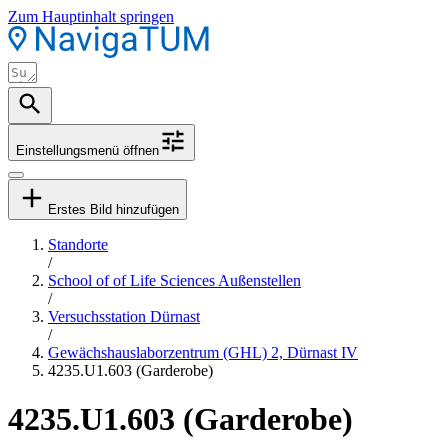
Zum Hauptinhalt springen
Einstellungsmenü öffnen
Erstes Bild hinzufügen
Standorte
/
School of of Life Sciences Außenstellen
/
Versuchsstation Dürnast
/
Gewächshauslaborzentrum (GHL) 2, Dürnast IV
4235.U1.603 (Garderobe)
4235.U1.603 (Garderobe)