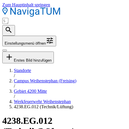
Zum Hauptinhalt springen
Einstellungsmenü öffnen
Erstes Bild hinzufügen
Standorte
/
Campus Weihenstephan (Freising)
/
Gebiet 4200 Mitte
/
Werkfeuerwehr Weihenstephan
4238.EG.012 (Technik/Lüftung)
4238.EG.012