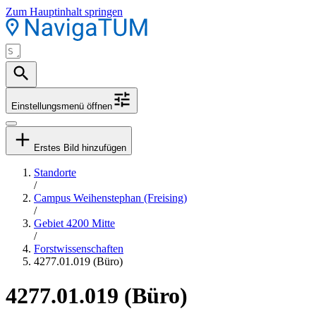
Zum Hauptinhalt springen
Einstellungsmenü öffnen
Erstes Bild hinzufügen
Standorte
/
Campus Weihenstephan (Freising)
/
Gebiet 4200 Mitte
/
Forstwissenschaften
4277.01.019 (Büro)
4277.01.019 (Büro)