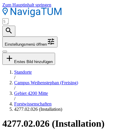
Zum Hauptinhalt springen
Einstellungsmenü öffnen
Erstes Bild hinzufügen
Standorte
/
Campus Weihenstephan (Freising)
/
Gebiet 4200 Mitte
/
Forstwissenschaften
4277.02.026 (Installation)
4277.02.026 (Installation)