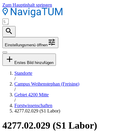
Zum Hauptinhalt springen
Einstellungsmenü öffnen
Erstes Bild hinzufügen
Standorte
/
Campus Weihenstephan (Freising)
/
Gebiet 4200 Mitte
/
Forstwissenschaften
4277.02.029 (S1 Labor)
4277.02.029 (S1 Labor)