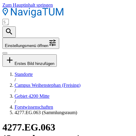
Zum Hauptinhalt springen
Einstellungsmenü öffnen
Erstes Bild hinzufügen
Standorte
/
Campus Weihenstephan (Freising)
/
Gebiet 4200 Mitte
/
Forstwissenschaften
4277.EG.063 (Sammlungsraum)
4277.EG.063