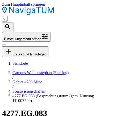
Zum Hauptinhalt springen
Einstellungsmenü öffnen
Erstes Bild hinzufügen
Standorte
/
Campus Weihenstephan (Freising)
/
Gebiet 4200 Mitte
/
Forstwissenschaften
4277.EG.083 (Besprechungsraum (gem. Nutzung
111003520)
4277.EG.083