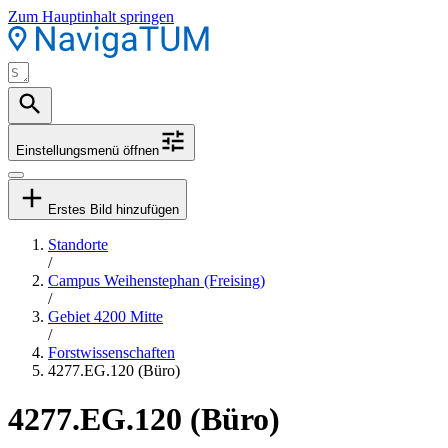
Zum Hauptinhalt springen
Einstellungsmenü öffnen
Erstes Bild hinzufügen
Standorte
/
Campus Weihenstephan (Freising)
/
Gebiet 4200 Mitte
/
Forstwissenschaften
4277.EG.120 (Büro)
4277.EG.120 (Büro)