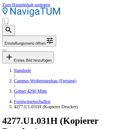
Zum Hauptinhalt springen
Einstellungsmenü öffnen
Erstes Bild hinzufügen
Standorte
/
Campus Weihenstephan (Freising)
/
Gebiet 4200 Mitte
/
Forstwissenschaften
4277.U1.031H (Kopierer Drucker)
4277.U1.031H (Kopierer