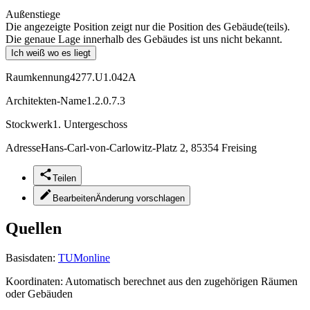
Außenstiege
Die angezeigte Position zeigt nur die Position des Gebäude(teils).
Die genaue Lage innerhalb des Gebäudes ist uns nicht bekannt.
Ich weiß wo es liegt
Raumkennung
4277.U1.042A
Architekten-Name
1.2.0.7.3
Stockwerk
1. Untergeschoss
Adresse
Hans-Carl-von-Carlowitz-Platz 2, 85354 Freising
Teilen
Bearbeiten
Änderung vorschlagen
Quellen
Basisdaten:
TUMonline
Koordinaten:
Automatisch berechnet aus den zugehörigen Räumen
oder Gebäuden