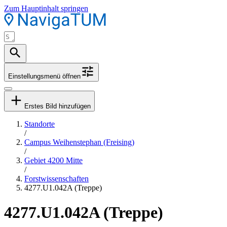
Zum Hauptinhalt springen
Einstellungsmenü öffnen
Erstes Bild hinzufügen
Standorte
/
Campus Weihenstephan (Freising)
/
Gebiet 4200 Mitte
/
Forstwissenschaften
4277.U1.042A (Treppe)
4277.U1.042A (Treppe)