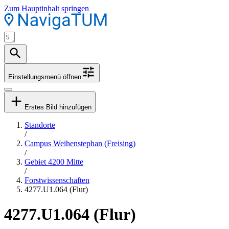
Zum Hauptinhalt springen
Einstellungsmenü öffnen
Erstes Bild hinzufügen
Standorte
/
Campus Weihenstephan (Freising)
/
Gebiet 4200 Mitte
/
Forstwissenschaften
4277.U1.064 (Flur)
4277.U1.064 (Flur)