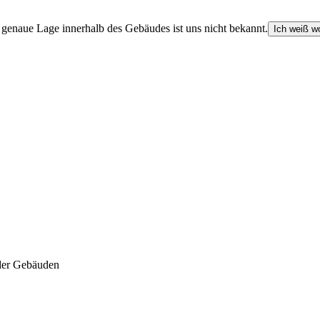
e genaue Lage innerhalb des Gebäudes ist uns nicht bekannt.
Ich weiß wo
der Gebäuden