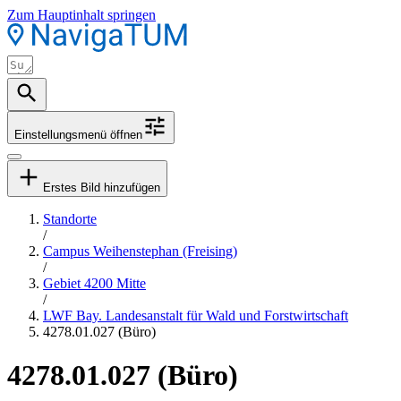
Zum Hauptinhalt springen
Einstellungsmenü öffnen
Erstes Bild hinzufügen
Standorte
/
Campus Weihenstephan (Freising)
/
Gebiet 4200 Mitte
/
LWF Bay. Landesanstalt für Wald und Forstwirtschaft
4278.01.027 (Büro)
4278.01.027 (Büro)