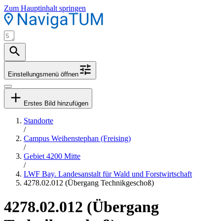
Zum Hauptinhalt springen
Einstellungsmenü öffnen
Erstes Bild hinzufügen
Standorte
/
Campus Weihenstephan (Freising)
/
Gebiet 4200 Mitte
/
LWF Bay. Landesanstalt für Wald und Forstwirtschaft
4278.02.012 (Übergang Technikgeschoß)
4278.02.012 (Übergang