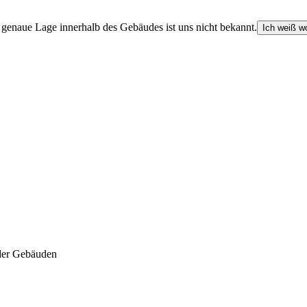
e genaue Lage innerhalb des Gebäudes ist uns nicht bekannt.
Ich weiß wo
der Gebäuden