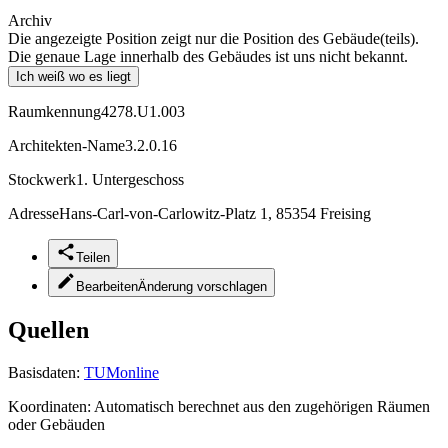
Archiv
Die angezeigte Position zeigt nur die Position des Gebäude(teils).
Die genaue Lage innerhalb des Gebäudes ist uns nicht bekannt.
Ich weiß wo es liegt
Raumkennung
4278.U1.003
Architekten-Name
3.2.0.16
Stockwerk
1. Untergeschoss
Adresse
Hans-Carl-von-Carlowitz-Platz 1, 85354 Freising
Teilen
Bearbeiten
Änderung vorschlagen
Quellen
Basisdaten:
TUMonline
Koordinaten:
Automatisch berechnet aus den zugehörigen Räumen
oder Gebäuden