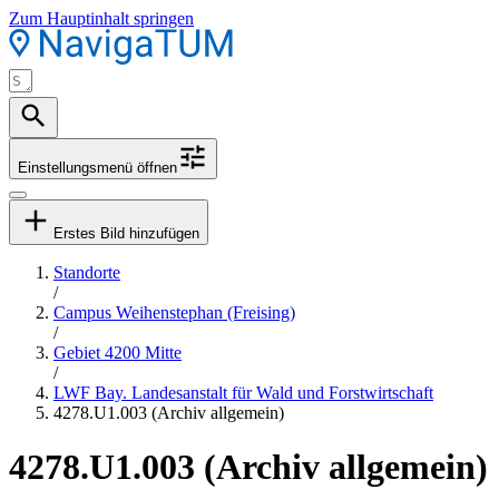
Zum Hauptinhalt springen
Einstellungsmenü öffnen
Erstes Bild hinzufügen
Standorte
/
Campus Weihenstephan (Freising)
/
Gebiet 4200 Mitte
/
LWF Bay. Landesanstalt für Wald und Forstwirtschaft
4278.U1.003 (Archiv allgemein)
4278.U1.003 (Archiv allgemein)