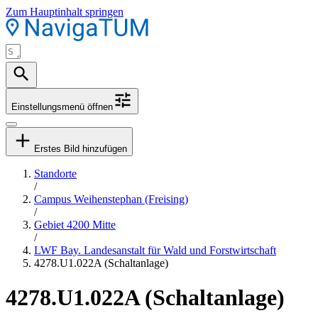
Zum Hauptinhalt springen
Einstellungsmenü öffnen
Erstes Bild hinzufügen
Standorte
/
Campus Weihenstephan (Freising)
/
Gebiet 4200 Mitte
/
LWF Bay. Landesanstalt für Wald und Forstwirtschaft
4278.U1.022A (Schaltanlage)
4278.U1.022A (Schaltanlage)