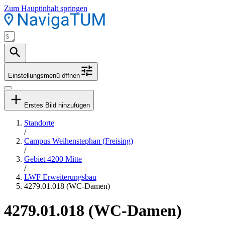
Zum Hauptinhalt springen
Einstellungsmenü öffnen
Erstes Bild hinzufügen
Standorte
/
Campus Weihenstephan (Freising)
/
Gebiet 4200 Mitte
/
LWF Erweiterungsbau
4279.01.018 (WC-Damen)
4279.01.018 (WC-Damen)