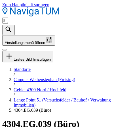
Zum Hauptinhalt springen
Einstellungsmenü öffnen
Erstes Bild hinzufügen
Standorte
/
Campus Weihenstephan (Freising)
/
Gebiet 4300 Nord / Hochfeld
/
Lange Point 51 (Versuchsfelder / Bauhof / Verwaltung
Immobilien)
4304.EG.039 (Büro)
4304.EG.039 (Büro)